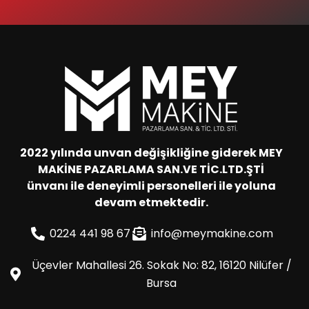
2022 yılında unvan değişikliğine giderek MEY
MAKİNE PAZARLAMA SAN.VE TİC.LTD.ŞTİ
ünvanı ile deneyimli personelleri ile yoluna
devam etmektedir.
0224 441 98 67
info@meymakine.com
Üçevler Mahallesi 26. Sokak No: 82, 16120 Nilüfer /
Bursa