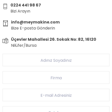
0224 441 98 67
Bizi Arayın
info@meymakine.com
Bize E-posta Gönderin
Üçevler Mahallesi 26. Sokak No: 82, 16120
Nilüfer/Bursa